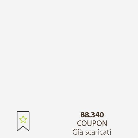
88.340
COUPON
Già scaricati