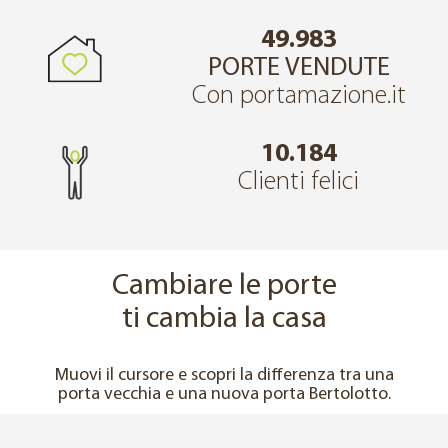
49.983
PORTE VENDUTE
Con portamazione.it
10.184
Clienti felici
Cambiare le porte
ti cambia la casa
↔
PRIMA
DOPO
Muovi il cursore e scopri la differenza tra una
porta vecchia e una nuova porta Bertolotto.