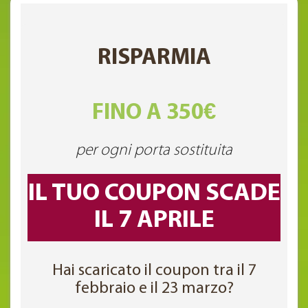
RISPARMIA
FINO A 350€
per ogni porta sostituita
IL TUO COUPON SCADE
IL 7 APRILE
Hai scaricato il coupon tra il 7
febbraio e il 23 marzo?