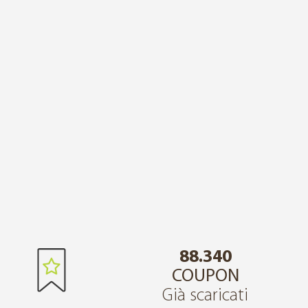
88.340
COUPON
Già scaricati