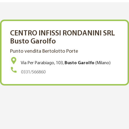
CENTRO INFISSI RONDANINI SRL
Busto Garolfo
Punto vendita Bertolotto Porte
Via Per Parabiago, 103,
Busto Garolfo
(Milano)
0331/566860