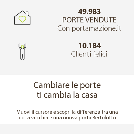
49.983
PORTE VENDUTE
Con portamazione.it
10.184
Clienti felici
Cambiare le porte
ti cambia la casa
↔
PRIMA
DOPO
Muovi il cursore e scopri la differenza tra una
porta vecchia e una nuova porta Bertolotto.