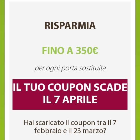
RISPARMIA
FINO A 350€
per ogni porta sostituita
IL TUO COUPON SCADE
IL 7 APRILE
Hai scaricato il coupon tra il 7
febbraio e il 23 marzo?