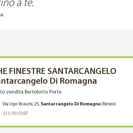
ino a te.
a.
HE FINESTRE SANTARCANGELO
antarcangelo Di Romagna
to vendita Bertolotto Porte
Via Ugo Braschi, 25,
Santarcangelo Di Romagna
(Rimini)
331/7015597