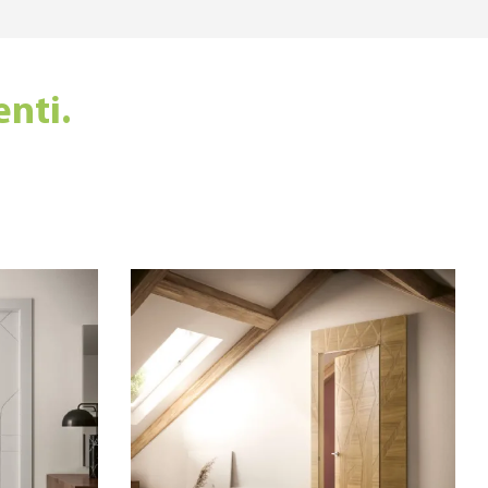
enti.