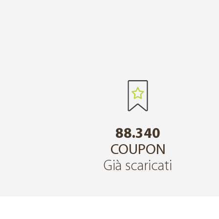
88.340
COUPON
Già scaricati