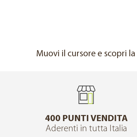
PRIMA
Muovi il cursore e scopri l
400 PUNTI VENDITA
Aderenti in tutta Italia