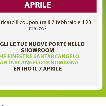
APRILE
ricato il coupon tra il 7 febbraio e il 23
marzo?
GLI LE TUE NUOVE PORTE NELLO
SHOWROOM
HE FINESTRE SANTARCANGELO
SANTARCANGELO DI ROMAGNA
ENTRO IL 7 APRILE