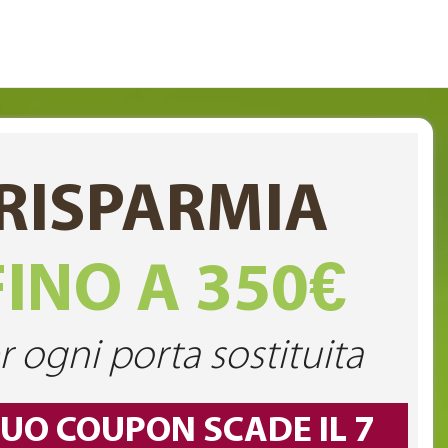
RISPARMIA
FINO A 350€
r ogni porta sostituita
TUO COUPON SCADE IL 7