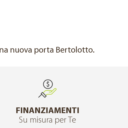
DOPO
 una nuova porta Bertolotto.
FINANZIAMENTI
Su misura per Te