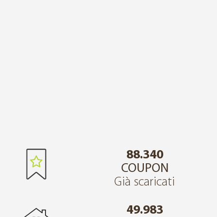
88.340
COUPON
Già scaricati
49.983