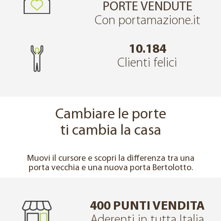
PORTE VENDUTE
Con portamazione.it
10.184
Clienti felici
Cambiare le porte
ti cambia la casa
↔
PRIMA
DOPO
Muovi il cursore e scopri la differenza tra una
porta vecchia e una nuova porta Bertolotto.
400 PUNTI VENDITA
Aderenti in tutta Italia