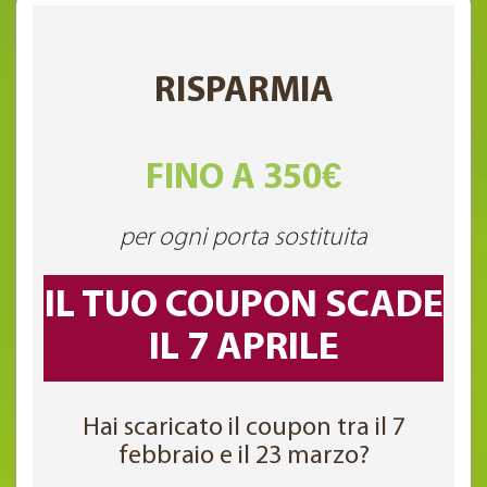
RISPARMIA
FINO A 350€
per ogni porta sostituita
IL TUO COUPON SCADE
IL 7 APRILE
Hai scaricato il coupon tra il 7
febbraio e il 23 marzo?