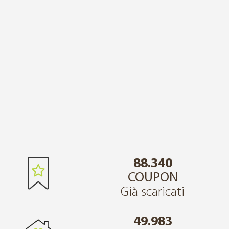
88.340
COUPON
Già scaricati
49.983