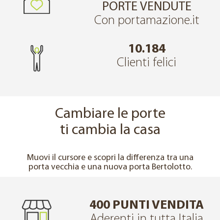
PORTE VENDUTE
Con portamazione.it
10.184
Clienti felici
Cambiare le porte
ti cambia la casa
↔
PRIMA
DOPO
Muovi il cursore e scopri la differenza tra una
porta vecchia e una nuova porta Bertolotto.
400 PUNTI VENDITA
Aderenti in tutta Italia