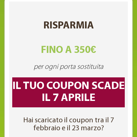
RISPARMIA
FINO A 350€
per ogni porta sostituita
IL TUO COUPON SCADE
IL 7 APRILE
Hai scaricato il coupon tra il 7
febbraio e il 23 marzo?