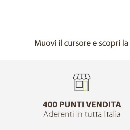
PRIMA
Muovi il cursore e scopri l
400 PUNTI VENDITA
Aderenti in tutta Italia