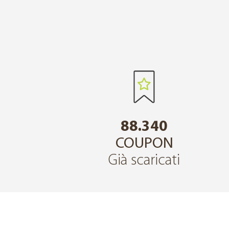
88.340
COUPON
Già scaricati