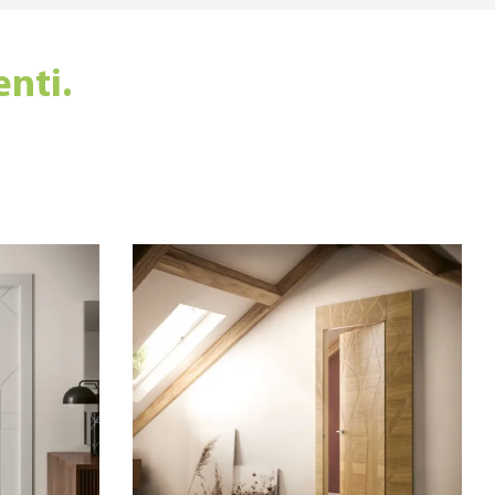
enti.