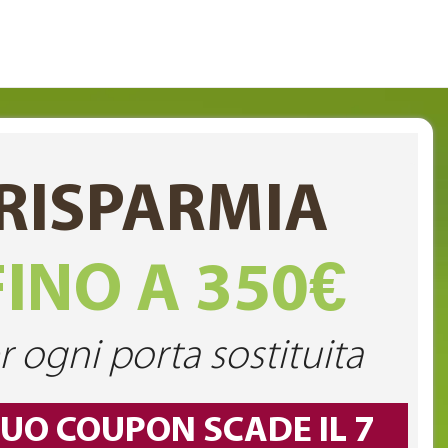
RISPARMIA
FINO A 350€
r ogni porta sostituita
TUO COUPON SCADE IL 7