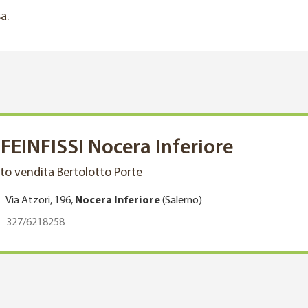
a.
FEINFISSI Nocera Inferiore
to vendita Bertolotto Porte
Via Atzori, 196,
Nocera Inferiore
(Salerno)
327/6218258