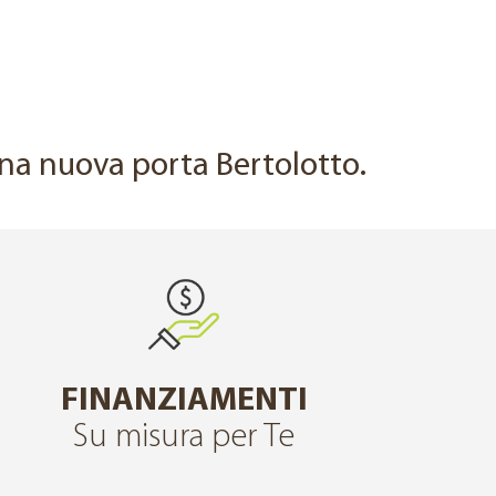
DOPO
 una nuova porta Bertolotto.
FINANZIAMENTI
Su misura per Te