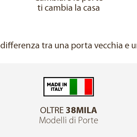
ti cambia la casa
↔
a differenza tra una porta vecchia e
OLTRE
38MILA
Modelli di Porte