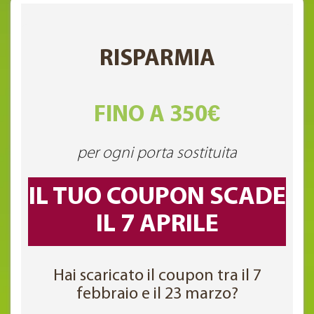
RISPARMIA
FINO A 350€
per ogni porta sostituita
IL TUO COUPON SCADE
IL 7 APRILE
Hai scaricato il coupon tra il 7
febbraio e il 23 marzo?