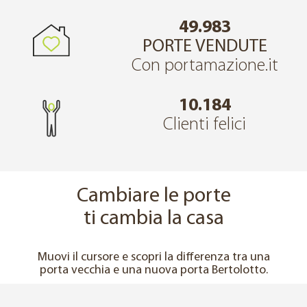
49.983
PORTE VENDUTE
Con portamazione.it
10.184
Clienti felici
Cambiare le porte
ti cambia la casa
↔
PRIMA
DOPO
Muovi il cursore e scopri la differenza tra una
porta vecchia e una nuova porta Bertolotto.