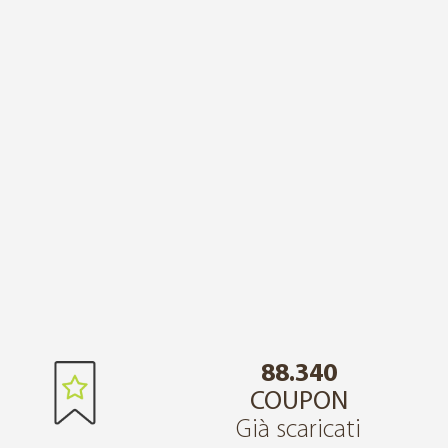
88.340
COUPON
Già scaricati