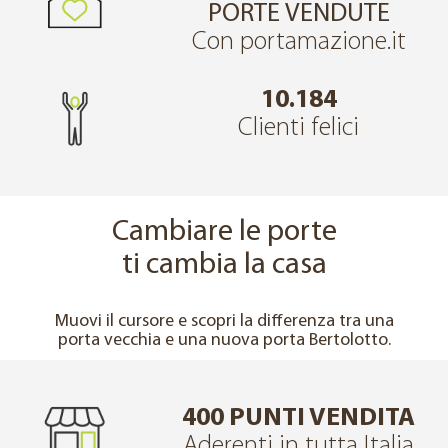
PORTE VENDUTE
Con portamazione.it
10.184
Clienti felici
Cambiare le porte
ti cambia la casa
↔
PRIMA
DOPO
Muovi il cursore e scopri la differenza tra una
porta vecchia e una nuova porta Bertolotto.
400 PUNTI VENDITA
Aderenti in tutta Italia