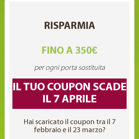
RISPARMIA
FINO A 350€
per ogni porta sostituita
IL TUO COUPON SCADE
IL 7 APRILE
Hai scaricato il coupon tra il 7
febbraio e il 23 marzo?