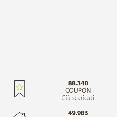
88.340
COUPON
Già scaricati
49.983