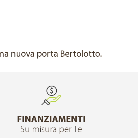
DOPO
 una nuova porta Bertolotto.
FINANZIAMENTI
Su misura per Te