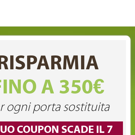
RISPARMIA
FINO A 350€
r ogni porta sostituita
TUO COUPON SCADE IL 7