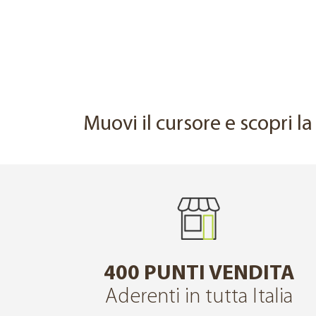
PRIMA
Muovi il cursore e scopri l
400 PUNTI VENDITA
Aderenti in tutta Italia