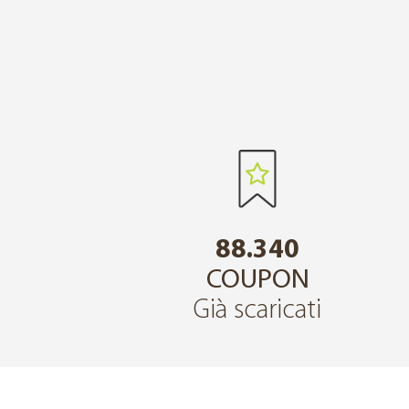
88.340
COUPON
Già scaricati