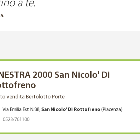
ino a te.
a.
NESTRA 2000 San Nicolo' Di
ttofreno
to vendita Bertolotto Porte
Via Emilia Est N.88,
San Nicolo' Di Rottofreno
(Piacenza)
0523/761100