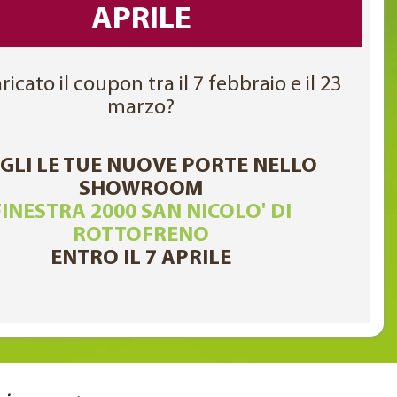
APRILE
ricato il coupon tra il 7 febbraio e il 23
marzo?
GLI LE TUE NUOVE PORTE NELLO
SHOWROOM
FINESTRA 2000 SAN NICOLO' DI
ROTTOFRENO
ENTRO IL 7 APRILE