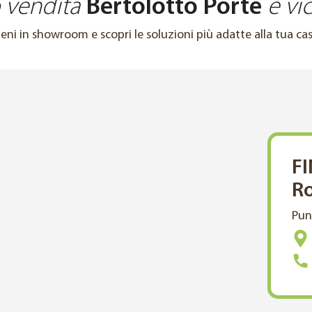
o vendita
Bertolotto Porte
è vic
ieni in showroom e scopri le soluzioni più adatte alla tua cas
FI
Ro
Pun