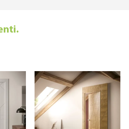
enti.