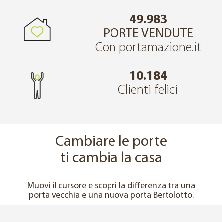
49.983
PORTE VENDUTE
Con portamazione.it
10.184
Clienti felici
Cambiare le porte
ti cambia la casa
↔
PRIMA
DOPO
Muovi il cursore e scopri la differenza tra una
porta vecchia e una nuova porta Bertolotto.