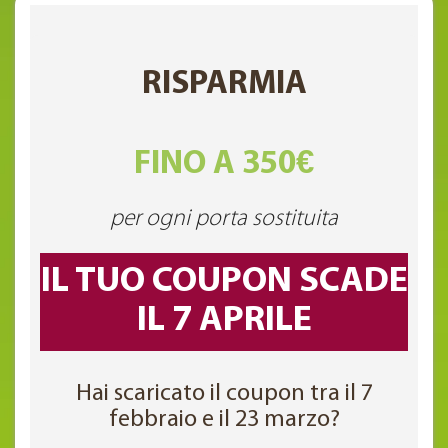
RISPARMIA
FINO A 350€
per ogni porta sostituita
IL TUO COUPON SCADE
IL 7 APRILE
Hai scaricato il coupon tra il 7
febbraio e il 23 marzo?