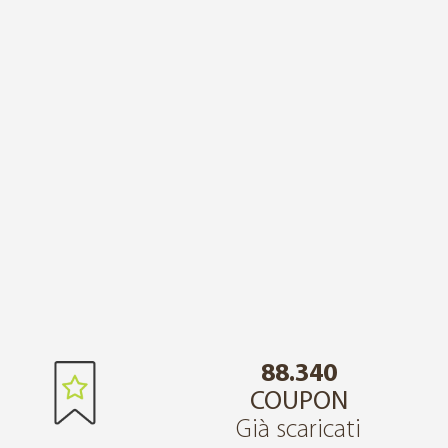
88.340
COUPON
Già scaricati