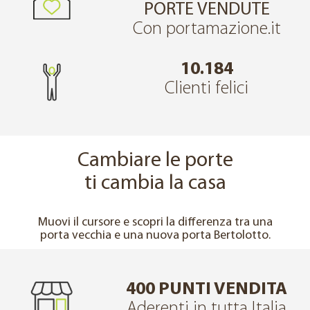
PORTE VENDUTE
Con portamazione.it
10.184
Clienti felici
Cambiare le porte
ti cambia la casa
↔
PRIMA
DOPO
Muovi il cursore e scopri la differenza tra una
porta vecchia e una nuova porta Bertolotto.
400 PUNTI VENDITA
Aderenti in tutta Italia