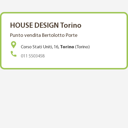
HOUSE DESIGN Torino
Punto vendita Bertolotto Porte
Corso Stati Uniti, 16,
Torino
(Torino)
011 5503458