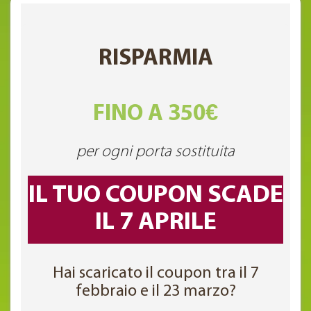
RISPARMIA
FINO A 350€
per ogni porta sostituita
IL TUO COUPON SCADE
IL 7 APRILE
Hai scaricato il coupon tra il 7
febbraio e il 23 marzo?