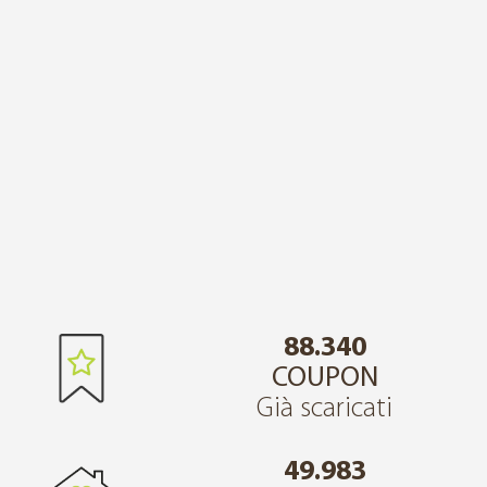
88.340
COUPON
Già scaricati
49.983