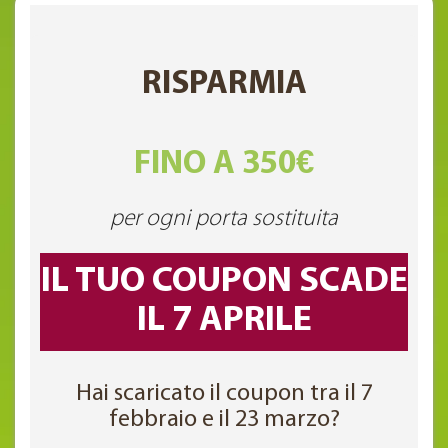
RISPARMIA
FINO A 350€
per ogni porta sostituita
IL TUO COUPON SCADE
IL 7 APRILE
Hai scaricato il coupon tra il 7
febbraio e il 23 marzo?