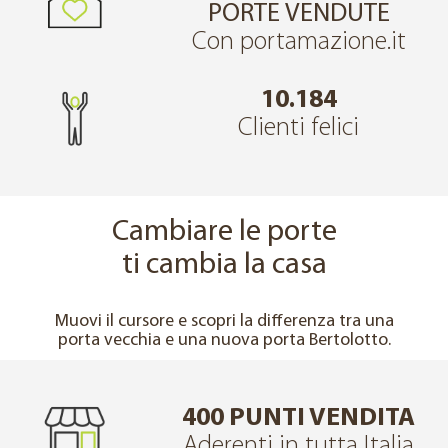
PORTE VENDUTE
Con portamazione.it
10.184
Clienti felici
Cambiare le porte
ti cambia la casa
↔
PRIMA
DOPO
Muovi il cursore e scopri la differenza tra una
porta vecchia e una nuova porta Bertolotto.
400 PUNTI VENDITA
Aderenti in tutta Italia