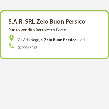
S.A.R. SRL Zelo Buon Persico
Punto vendita Bertolotto Porte
Via Ada Negri, 4,
Zelo Buon Persico
(Lodi)
0290658258