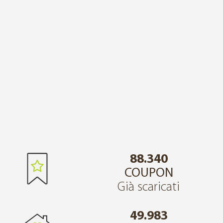
88.340
COUPON
Già scaricati
49.983