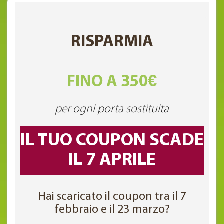
RISPARMIA
FINO A 350€
per ogni porta sostituita
IL TUO COUPON SCADE
IL 7 APRILE
Hai scaricato il coupon tra il 7
febbraio e il 23 marzo?