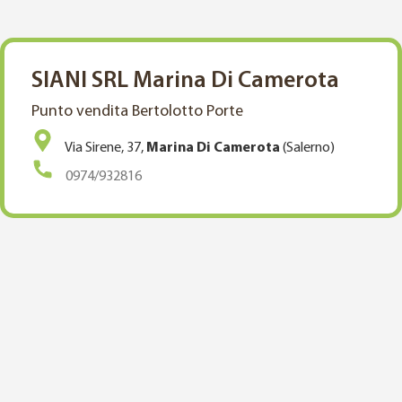
SIANI SRL Marina Di Camerota
Punto vendita Bertolotto Porte
Via Sirene, 37,
Marina Di Camerota
(Salerno)
0974/932816