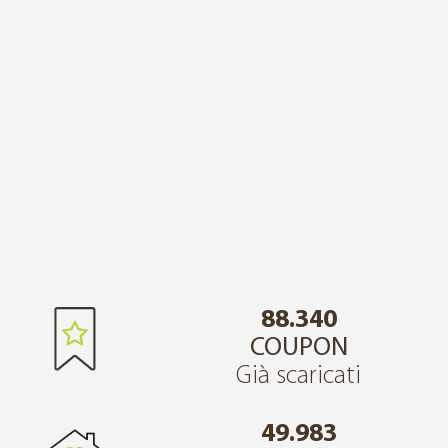
88.340
COUPON
Già scaricati
49.983