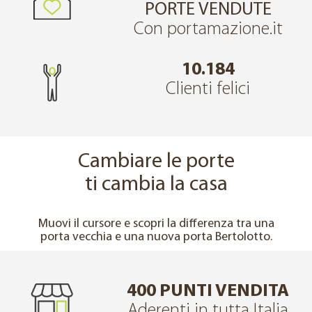
PORTE VENDUTE
Con portamazione.it
10.184
Clienti felici
Cambiare le porte
ti cambia la casa
↔
PRIMA
DOPO
Muovi il cursore e scopri la differenza tra una
porta vecchia e una nuova porta Bertolotto.
400 PUNTI VENDITA
Aderenti in tutta Italia