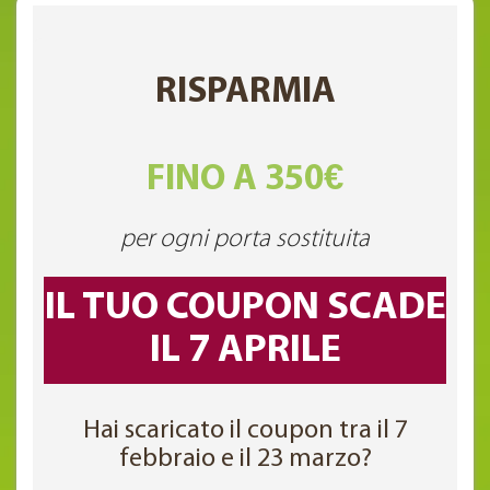
RISPARMIA
FINO A 350€
per ogni porta sostituita
IL TUO COUPON SCADE
IL 7 APRILE
Hai scaricato il coupon tra il 7
febbraio e il 23 marzo?