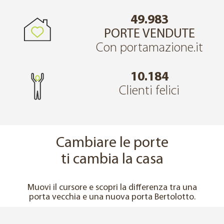
49.983
PORTE VENDUTE
Con portamazione.it
10.184
Clienti felici
Cambiare le porte
ti cambia la casa
↔
PRIMA
DOPO
Muovi il cursore e scopri la differenza tra una
porta vecchia e una nuova porta Bertolotto.