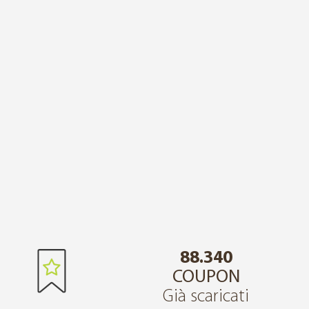
88.340
COUPON
Già scaricati