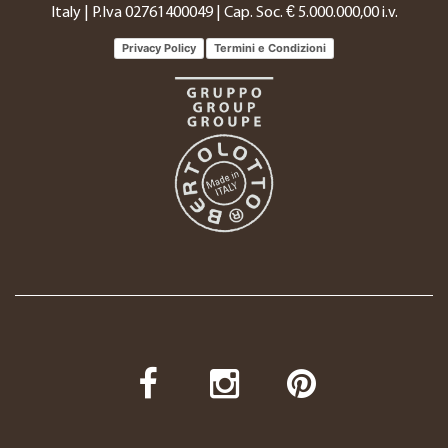
Italy | P.Iva 02761400049 | Cap. Soc. € 5.000.000,00 i.v.
Privacy Policy
Termini e Condizioni