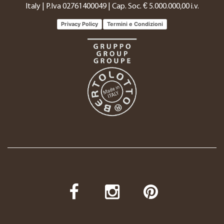
Italy | P.Iva 02761400049 | Cap. Soc. € 5.000.000,00 i.v.
Privacy Policy
Termini e Condizioni