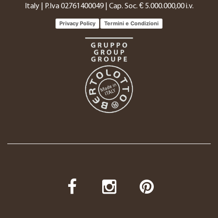
Italy | P.Iva 02761400049 | Cap. Soc. € 5.000.000,00 i.v.
Privacy Policy
Termini e Condizioni