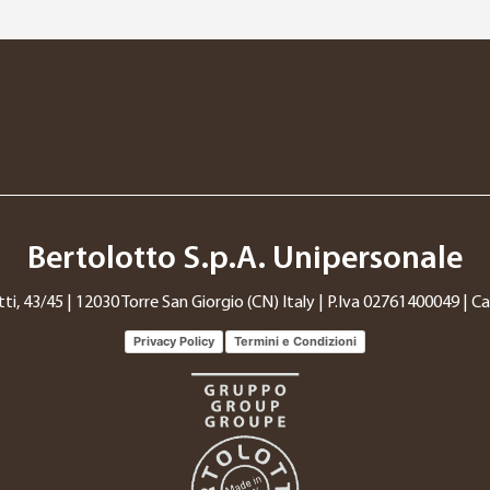
Bertolotto S.p.A. Unipersonale
tti, 43/45 | 12030 Torre San Giorgio (CN) Italy | P.Iva 02761400049 | Cap
Privacy Policy
Termini e Condizioni