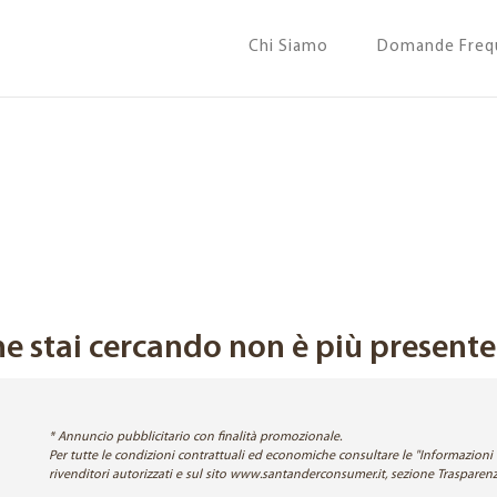
Chi Siamo
Domande Freq
e stai cercando non è più presente a
* Annuncio pubblicitario con finalità promozionale.
Per tutte le condizioni contrattuali ed economiche consultare le "Informazioni 
rivenditori autorizzati e sul sito www.santanderconsumer.it, sezione Traspar