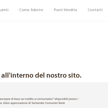
uenti
Come Aderire
Punti Vendita
Contatti
ll'interno del nostro sito.
europee di base sul credito ai consumatori" disponibili presso i
enza. Salvo approvazione di Santander Consumer Bank.