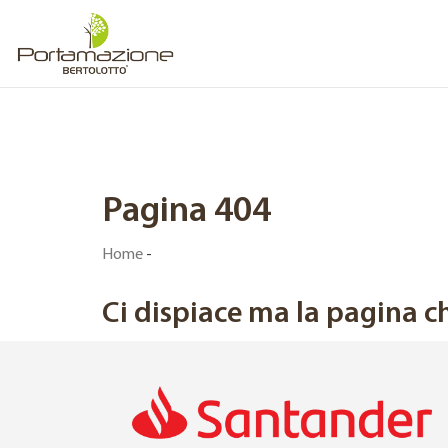
Pagina 404
Home
-
Ci dispiace ma la pagina ch