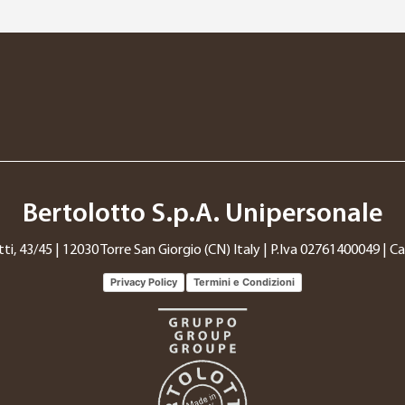
Bertolotto S.p.A. Unipersonale
tti, 43/45 | 12030 Torre San Giorgio (CN) Italy | P.Iva 02761400049 | Cap
Privacy Policy
Termini e Condizioni