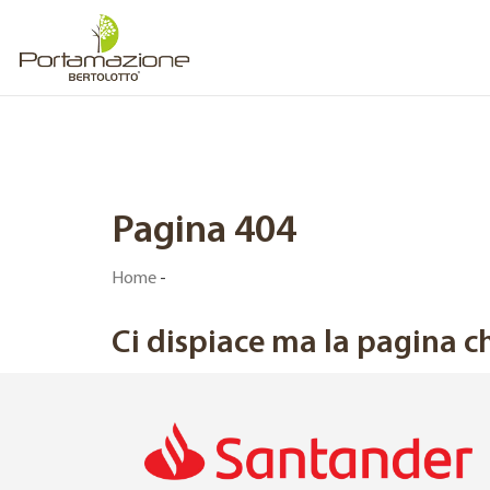
Pagina 404
Home
-
Ci dispiace ma la pagina ch