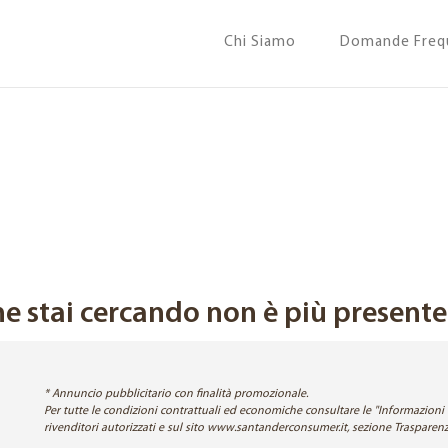
Chi Siamo
Domande Freq
e stai cercando non è più presente a
* Annuncio pubblicitario con finalità promozionale.
Per tutte le condizioni contrattuali ed economiche consultare le "Informazioni 
rivenditori autorizzati e sul sito www.santanderconsumer.it, sezione Traspar