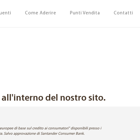
uenti
Come Aderire
Punti Vendita
Contatti
ll'interno del nostro sito.
europee di base sul credito ai consumatori" disponibili presso i
enza. Salvo approvazione di Santander Consumer Bank.