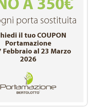
NO A 350€
gni porta sostituita
chiedi il tuo COUPON
Portamazione
7 Febbraio al 23 Marzo
2026