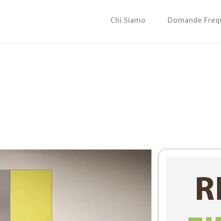
Chi Siamo
Domande Freq
R