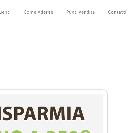
uenti
Come Aderire
Punti Vendita
Contatti
ISPARMIA