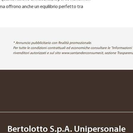
 ma offrono anche un equilibrio perfetto tra
* Annuncio pubblicitario con finalità promozionale.
Per tutte le condizioni contrattuali ed economiche consultare le "Informazioni 
rivenditori autorizzati e sul sito www.santanderconsumer.it, sezione Traspar
Bertolotto S.p.A. Unipersonale