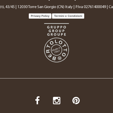
tti, 43/45 | 12030 Torre San Giorgio (CN) Italy | P.Iva 02761400049 | Cap
Privacy Policy
Termini e Condizioni